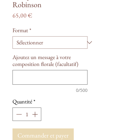
Robinson
Prix
65,00 €
Format
*
Ajoutez un message à votre
composition florale (facultatif)
0/500
Quantité
*
Commander et payer