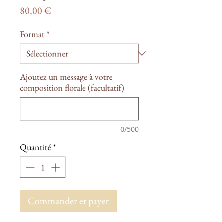
Prix
80,00 €
Format
*
Ajoutez un message à votre
composition florale (facultatif)
0/500
Quantité
*
Commander et payer