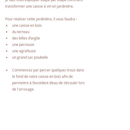
transformer une caisse à vin en jardinière.
Pour réaliser cette jardinière, il vous faudra : 
une caisse en bois
du terreau
des billes d’argile
une perceuse
une agrafeuse
un grand sac poubelle
Commencez par percer quelques trous dans 
le fond de votre caisse en bois afin de 
permettre à l’excédent d’eau de s’écouler lors 
de l'arrosage.