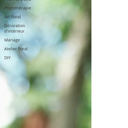
Phytothérapie
Art floral
Décoration
d'intérieur
Mariage
Atelier floral
DIY