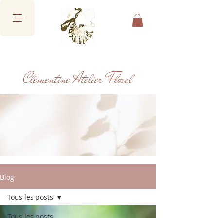
Clémentine Atelier Floral
Blog
Tous les posts
Tous les posts