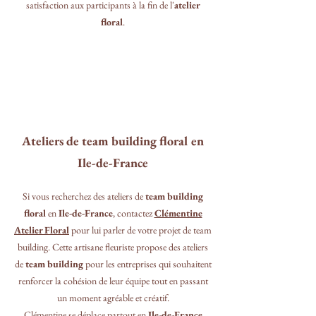
satisfaction aux participants à la fin de l'
atelier
floral
.
Ateliers de team building floral en
Ile-de-France
Si vous recherchez des ateliers de
team building
floral
en
Ile-de-France
, contactez
Clémentine
Atelier Floral
pour lui parler de votre projet de team
building. Cette artisane fleuriste propose des ateliers
de
team building
pour les entreprises qui souhaitent
renforcer la cohésion de leur équipe tout en passant
un moment agréable et créatif.
Clémentine se déplace partout en
Ile-de-France