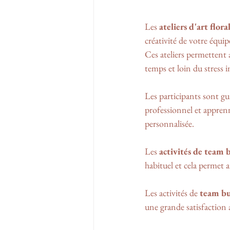
Les 
ateliers d'art flora
créativité de votre équip
Ces ateliers permettent
temps et loin du stress im
Les participants sont gui
professionnel et apprenn
personnalisée.
Les 
activités de team 
habituel et cela permet a
Les activités de 
team bu
une grande satisfaction a