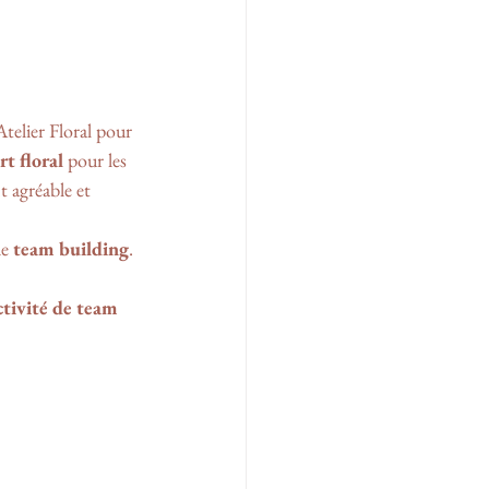
telier Floral pour 
rt floral
 pour les 
 agréable et 
e 
team building
.
ctivité de team 