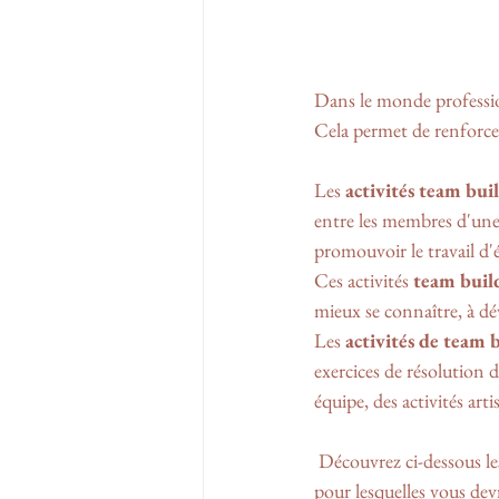
Dans le monde profession
Cela permet de renforcer 
Les 
activités
team bui
entre les membres d'une 
promouvoir le travail d'
Ces activités 
team buil
mieux se connaître, à dé
Les 
activités de team 
exercices de résolution d
équipe, des activités arti
 Découvrez ci-dessous le
pour lesquelles vous dev