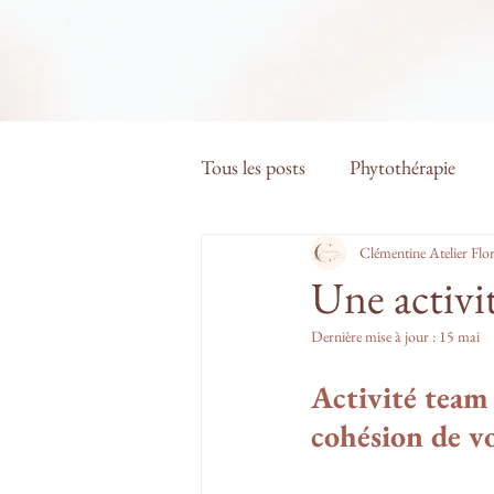
Tous les posts
Phytothérapie
Clémentine Atelier Flor
Une activit
Dernière mise à jour :
15 mai
Activité team 
cohésion de vo