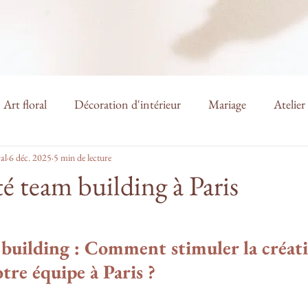
Art floral
Décoration d'intérieur
Mariage
Atelier 
al
6 déc. 2025
5 min de lecture
é team building à Paris
building : Comment stimuler la créativ
tre équipe à Paris ?