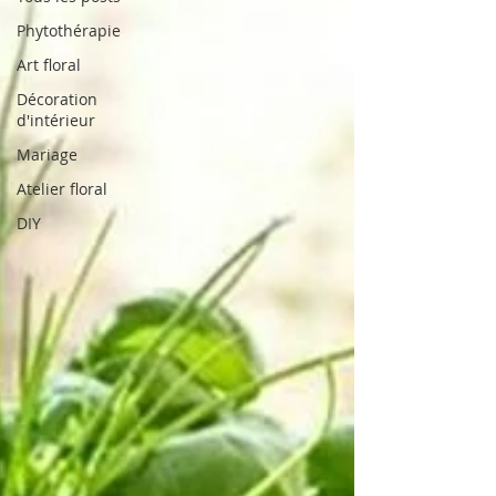
Phytothérapie
Art floral
Décoration
d'intérieur
Mariage
Atelier floral
DIY