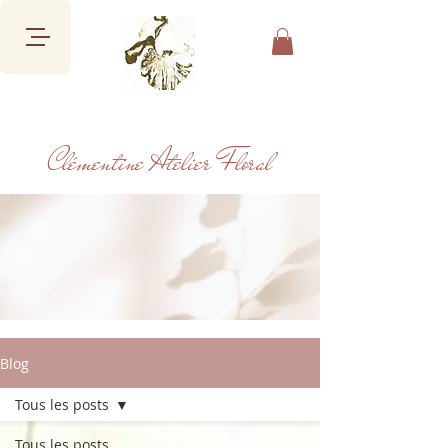
Clémentine Atelier Floral
Blog
Tous les posts
Tous les posts