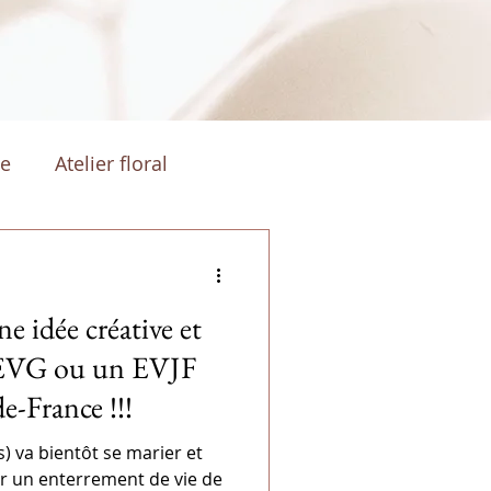
ge
Atelier floral
ne idée créative et
 EVG ou un EVJF
e-France !!!
s) va bientôt se marier et
er un enterrement de vie de