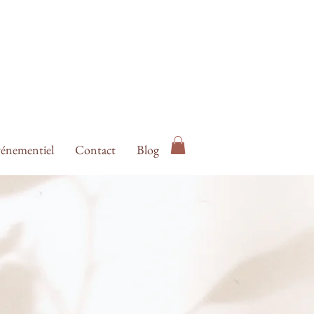
énementiel
Contact
Blog