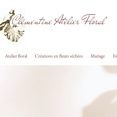
Clémentine Atelier Floral
Atelier floral
Créations en fleurs séchées
Mariage
Ev