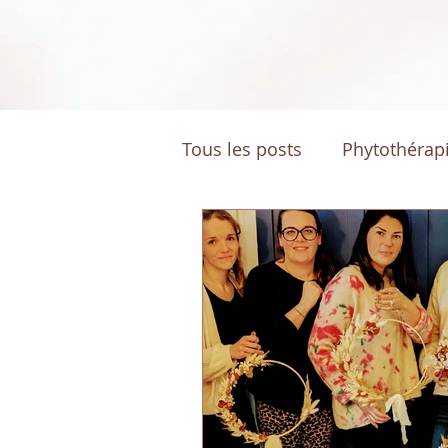
Tous les posts
Phytothérap
DIY