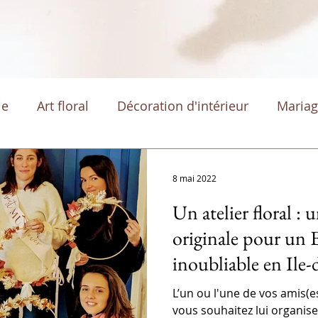
ie
Art floral
Décoration d'intérieur
Maria
8 mai 2022
Un atelier floral : u
originale pour un
inoubliable en Ile-d
L’un ou l'une de vos amis(e
vous souhaitez lui organis