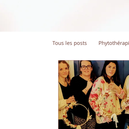
Tous les posts
Phytothérap
DIY