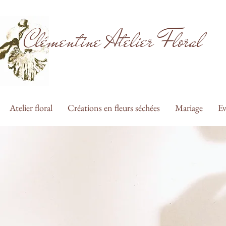
Clémentine Atelier Floral
Atelier floral
Créations en fleurs séchées
Mariage
Ev