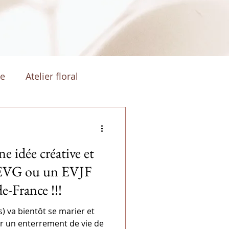
ge
Atelier floral
ne idée créative et
 EVG ou un EVJF
e-France !!!
s) va bientôt se marier et
er un enterrement de vie de