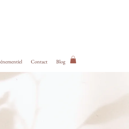
énementiel
Contact
Blog