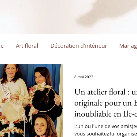
ie
Art floral
Décoration d'intérieur
Maria
8 mai 2022
Un atelier floral : u
originale pour un
inoubliable en Ile-d
L’un ou l'une de vos amis(e
vous souhaitez lui organis